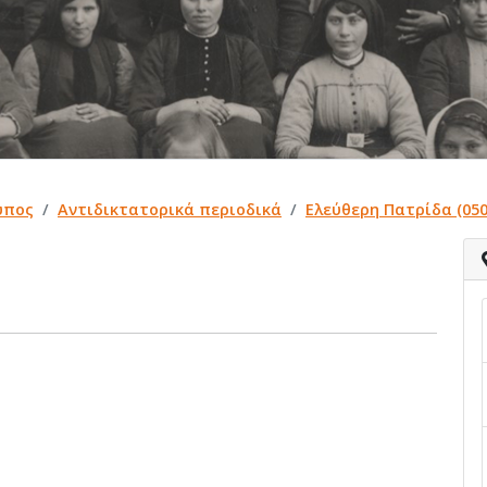
ύπος
Αντιδικτατορικά περιοδικά
Ελεύθερη Πατρίδα (050