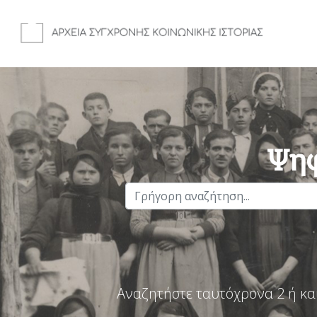
Ψηφ
Αναζητήστε ταυτόχρονα 2 ή κα