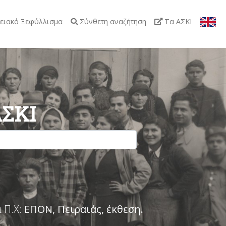
ειακό Ξεφύλλισμα
Σύνθετη αναζήτηση
Τα ΑΣΚΙ
ΑΣΚΙ
 Π.Χ:
ΕΠΟΝ, Πειραιάς, έκθεση
.