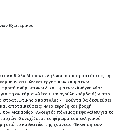
νων Εξωτερικού
 στον κ.Βίλλυ Μπραντ -Δήλωση συμπαραστάσεως της
κομμουνιστικών και εργατικών κομμάτων
επιτροπή ανθρώπινων δικαιωμάτων -Ανάγκη νέας
 για τη σωτήρια Αλέκου Παναγούλη -Βόμβα έξω από
ης στρατιωτικής αποστολής -Η χούντα θα δεσμεύσει
 και αποταμιεύσεις; -Μια έκρηξη και βροχή
 τον Μακαρέζο -Ανοιχτός πόλεμος κεφαλαίων για το
αρχών -Συνεχίζεται το φίμωμα του ελληνικού
ήμη υπό το καθεστώς της χούντας -Έκκληση των