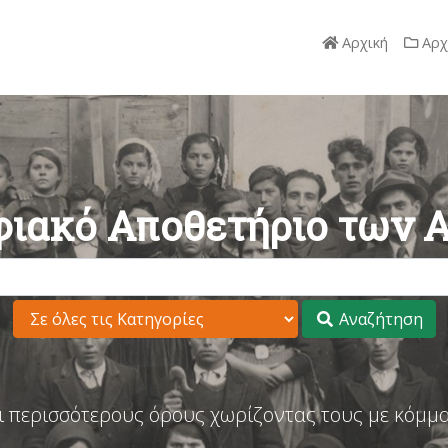
Αρχική
Αρχ
ιακό Αποθετήριο των 
Αναζήτηση
ι περισσότερους όρους χωρίζοντας τους με κόμμα