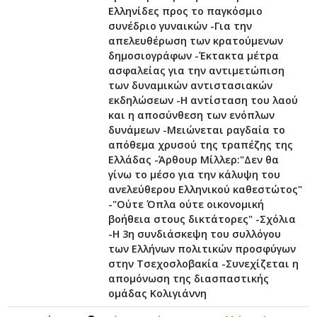
Ελληνίδες προς το παγκόσμιο
συνέδριο γυναικών -Για την
απελευθέρωση των κρατούμενων
δημοσιογράφων -Έκτακτα μέτρα
ασφαλείας για την αντιμετώπιση
των δυναμικών αντιστασιακών
εκδηλώσεων -Η αντίσταση του λαού
και η αποσύνθεση των ενόπλων
δυνάμεων -Μειώνεται ραγδαία το
απόθεμα χρυσού της τραπέζης της
Ελλάδας -Άρθουρ Μίλλερ:"Δεν θα
γίνω το μέσο για την κάλυψη του
ανελεύθερου Ελληνικού καθεστώτος"
-"Ούτε Όπλα ούτε οικονομική
βοήθεια στους δικτάτορες" -Σχόλια
-Η 3η συνδιάσκεψη του συλλόγου
των Ελλήνων πολιτικών προσφύγων
στην Τσεχοσλοβακία -Συνεχίζεται η
απομόνωση της διασπαστικής
ομάδας Κολιγιάννη