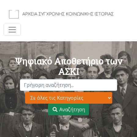
Ψηφιακό Αποθετήριο των
ΑΣΚΙ
Αναζήτηση