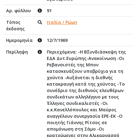
Αρ. φύλλου
91
Τόπος
Ιταλία / Ρώμη
έκδοσης
Ημερομηνία
12/7/1969
Περίληψη
Περιεχόμενα: -Η Β΄Συνδιάσκεψη της
ΕΔΑ Δυτ.Ευρώπης-Ανακοίνωση -Οι
Ρεβανσιστές της Μπον
κατασκευάζουν υποβρύχια για τη
χούντα -Αυξάνεται η διεθνής
κατακραυγή κατά της χούντας -Το
συνέδριο της διεθνούς ελευθέρων
συνδικάτων αλληλέγγυο με τους
Έλληνες συνδικαλιστές -Οι
κ.κ.Κανελλόπουλος και Μαύρος
αναγγέλουν συνεργασία ΕΡΕ-ΕΚ -Ο
ποιητής Γιάννης Ρίτσος σε
απομόνωση στη Σάμο -Οι
κρατούμενες στην Αλικαρνασσό