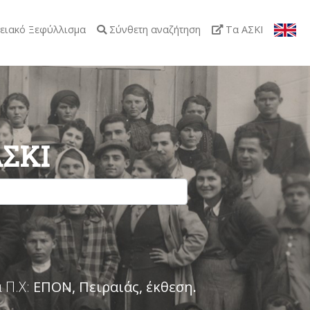
ειακό Ξεφύλλισμα
Σύνθετη αναζήτηση
Τα ΑΣΚΙ
ΑΣΚΙ
 Π.Χ:
ΕΠΟΝ, Πειραιάς, έκθεση
.