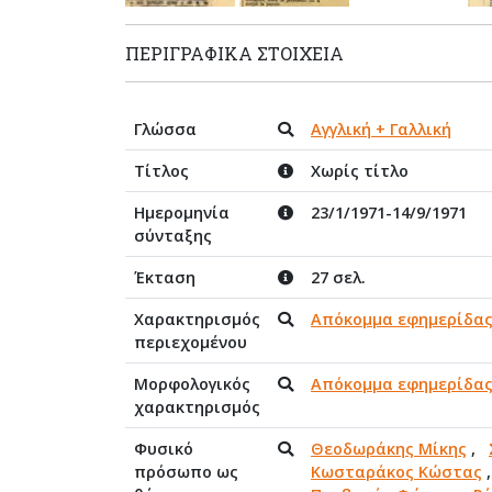
ΠΕΡΙΓΡΑΦΙΚΆ ΣΤΟΙΧΕΊΑ
Γλώσσα
Αγγλική + Γαλλική
Τίτλος
Χωρίς τίτλο
Ημερομηνία
23/1/1971-14/9/1971
σύνταξης
Έκταση
27 σελ.
Χαρακτηρισμός
Απόκομμα εφημερίδα
περιεχομένου
Μορφολογικός
Απόκομμα εφημερίδα
χαρακτηρισμός
Φυσικό
Θεοδωράκης Μίκης
,
πρόσωπο ως
Κωσταράκος Κώστας