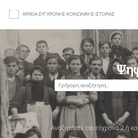
Ψηφ
Αναζητήστε ταυτόχρονα 2 ή κα