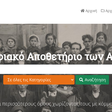
Αρχική
Αρχ
ιακό Αποθετήριο των 
Αναζήτηση
ι περισσότερους όρους χωρίζοντας τους με κόμμα