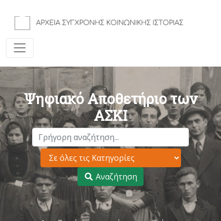
Ψηφιακό Αποθετήριο των
ΑΣΚΙ
Αναζήτηση