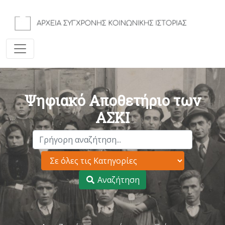
Ψηφιακό Αποθετήριο των
ΑΣΚΙ
Αναζήτηση