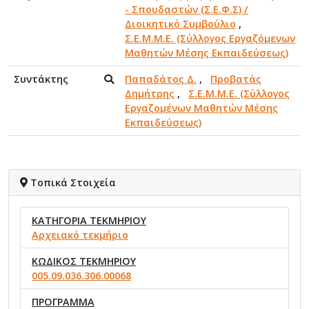
- Σπουδαστών (Σ.Ε.Φ.Σ) /
Διοικητικό Συμβούλιο
,
Σ.Ε.Μ.Μ.Ε. (Σύλλογος Εργαζόμενων
Μαθητών Μέσης Εκπαιδεύσεως)
Συντάκτης
Παπαδάτος Δ.
,
Προβατάς
Δημήτρης
,
Σ.Ε.Μ.Μ.Ε. (Σύλλογος
Εργαζομένων Μαθητών Μέσης
Εκπαιδεύσεως)
Τοπικά Στοιχεία
ΚΑΤΗΓΟΡΙΑ ΤΕΚΜΗΡΙΟΥ
Αρχειακό τεκμήριο
ΚΩΔΙΚΟΣ ΤΕΚΜΗΡΙΟΥ
005.09.036.306.00068
ΠΡΟΓΡΑΜΜΑ