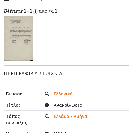
Βλέπετε
1 - 1
από τα
1
(1)
ΠΕΡΙΓΡΑΦΙΚΆ ΣΤΟΙΧΕΊΑ
Γλώσσα
Ελληνική
Τίτλος
Ανακοίνωσις
Τόπος
Ελλάδα / Αθήνα
σύνταξης