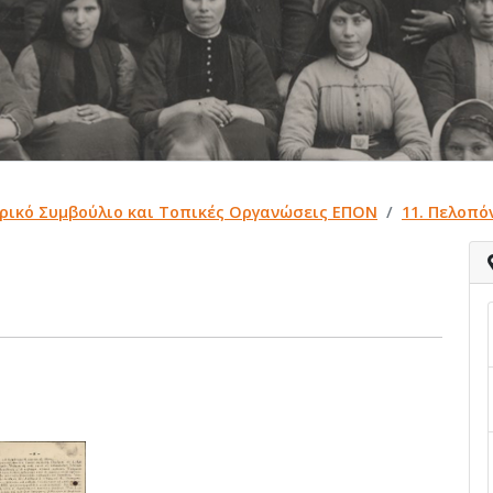
τρικό Συμβούλιο και Τοπικές Οργανώσεις ΕΠΟΝ
11. Πελοπό