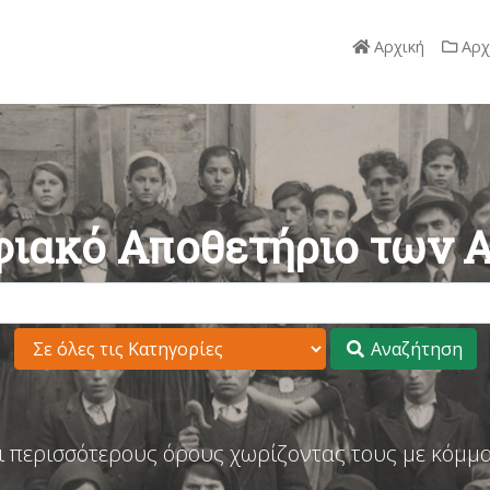
Αρχική
Αρχ
ιακό Αποθετήριο των 
Αναζήτηση
ι περισσότερους όρους χωρίζοντας τους με κόμμα