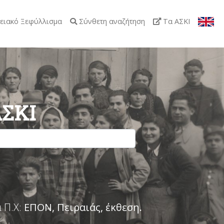
ειακό Ξεφύλλισμα
Σύνθετη αναζήτηση
Τα ΑΣΚΙ
ΑΣΚΙ
 Π.Χ:
ΕΠΟΝ, Πειραιάς, έκθεση
.