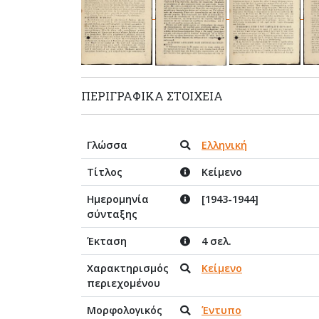
ΠΕΡΙΓΡΑΦΙΚΆ ΣΤΟΙΧΕΊΑ
Γλώσσα
Ελληνική
Τίτλος
Κείμενο
Ημερομηνία
[1943-1944]
σύνταξης
Έκταση
4 σελ.
Χαρακτηρισμός
Κείμενο
περιεχομένου
Μορφολογικός
Έντυπο