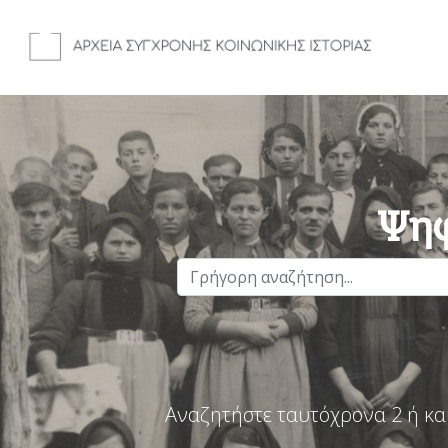
Ψηφ
Αναζητήστε ταυτόχρονα 2 ή κα