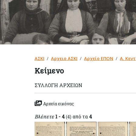
ΑΣΚΙ
Αρχειο ΑΣΚΙ
Αρχείο ΕΠΟΝ
Α. Κεν
Κείμενο
ΣΥΛΛΟΓΉ ΑΡΧΕΊΩΝ
Αρχεία εικόνας
Βλέπετε
1 - 4
από τα
4
(4)