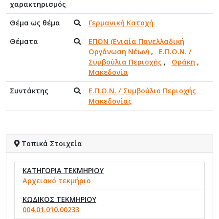
χαρακτηρισμός
Θέμα ως θέμα
Γερμανική Κατοχή
Θέματα
ΕΠΟΝ (Ενιαία Πανελλαδική
Οργάνωση Νέων)
,
Ε.Π.Ο.Ν. /
Συμβούλια Περιοχής
,
Θράκη
,
Μακεδονία
Συντάκτης
Ε.Π.Ο.Ν. / Συμβούλιο Περιοχής
Μακεδονίας
Τοπικά Στοιχεία
ΚΑΤΗΓΟΡΙΑ ΤΕΚΜΗΡΙΟΥ
Αρχειακό τεκμήριο
ΚΩΔΙΚΟΣ ΤΕΚΜΗΡΙΟΥ
004.01.010.00233