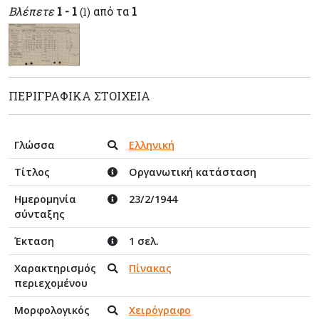
Βλέπετε
1 - 1
από τα
1
(1)
ΠΕΡΙΓΡΑΦΙΚΆ ΣΤΟΙΧΕΊΑ
Γλώσσα
Ελληνική
Τίτλος
Οργανωτική κατάσταση
Ημερομηνία
23/2/1944
σύνταξης
Έκταση
1 σελ.
Χαρακτηρισμός
Πίνακας
περιεχομένου
Μορφολογικός
Χειρόγραφο