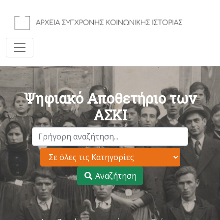
Ψηφιακό Αποθετήριο των
ΑΣΚΙ
Αναζήτηση