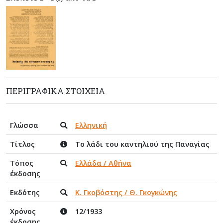
ΠΕΡΙΓΡΑΦΙΚΆ ΣΤΟΙΧΕΊΑ
Γλώσσα
Ελληνική
Τίτλος
Το λάδι του καντηλιού της Παναγίας
Τόπος
Ελλάδα / Αθήνα
έκδοσης
Εκδότης
Κ. Γκοβόστης / Θ. Γκογκώνης
Χρόνος
12/1933
έκδοσης