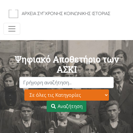
Ψηφιακό Αποθετήριο των
ΑΣΚΙ
Αναζήτηση