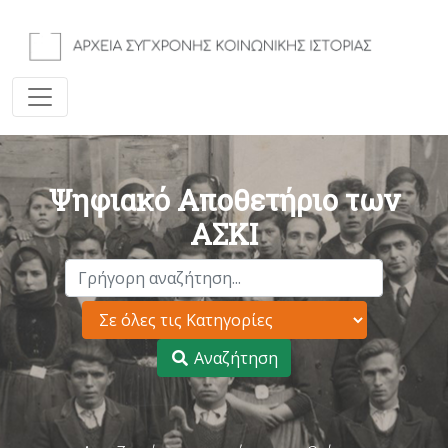
Ψηφιακό Αποθετήριο των
ΑΣΚΙ
Αναζήτηση