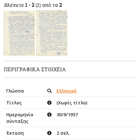
Βλέπετε
1 - 2
από τα
2
(2)
ΠΕΡΙΓΡΑΦΙΚΆ ΣΤΟΙΧΕΊΑ
Γλώσσα
Ελληνική
Τίτλος
(Χωρίς τίτλο)
Ημερομηνία
30/9/1957
σύνταξης
Έκταση
2 σελ.