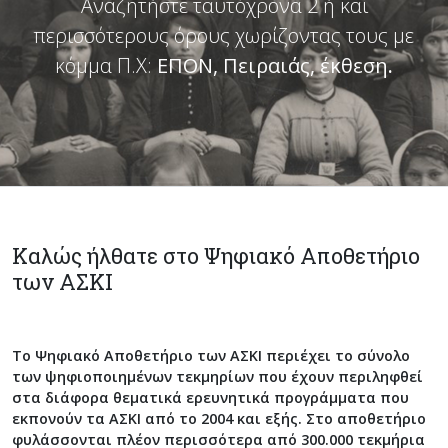
Αναζητήστε ταυτόχρονα 2 ή και
περισσότερους όρους χωρίζοντας τους με
κόμμα Π.Χ:
ΕΠΟΝ, Πειραιάς, έκθεση
.
Καλώς ήλθατε στο Ψηφιακό Αποθετήριο
των ΑΣΚΙ
Το
Ψηφιακό Αποθετήριο
των ΑΣΚΙ περιέχει το σύνολο
των ψηφιοποιημένων τεκμηρίων που έχουν περιληφθεί
στα διάφορα θεματικά ερευνητικά προγράμματα που
εκπονούν τα ΑΣΚΙ από το 2004 και εξής. Στο αποθετήριο
φυλάσσονται πλέον περισσότερα από 300.000 τεκμήρια