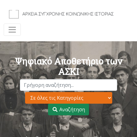
Ψηφιακό Αποθετήριο των
ΑΣΚΙ
Αναζήτηση