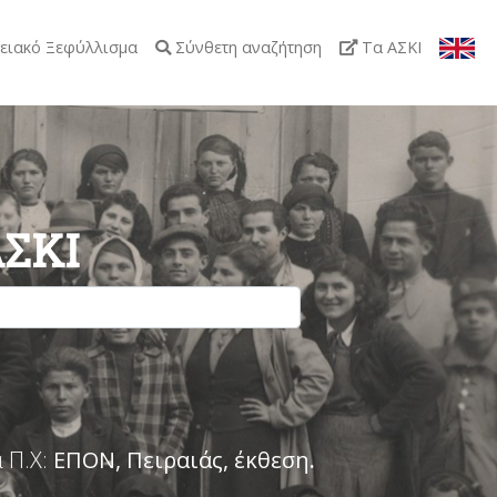
ειακό Ξεφύλλισμα
Σύνθετη αναζήτηση
Τα ΑΣΚΙ
ΑΣΚΙ
 Π.Χ:
ΕΠΟΝ, Πειραιάς, έκθεση
.