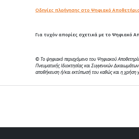
Οδηγίες πλοήγησης στο Ψηφιακό Αποθετήριο 
Για τυχόν απορίες σχετικά με το Ψηφιακό Α
© Το ψηφιακό περιεχόμενο του Ψηφιακού Αποθετηρίου 
Πνευματικής Ιδιοκτησίας και Συγγενικών Δικαιωμάτω
αποθήκευση ή/και εκτύπωσή του καθώς και η χρήση γ