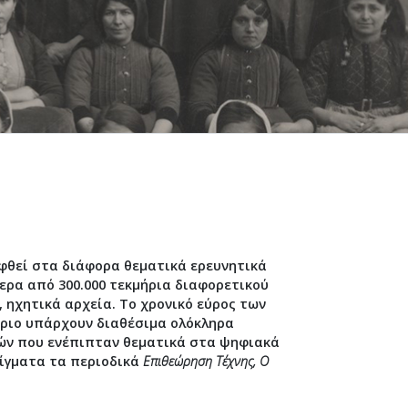
φθεί στα διάφορα θεματικά ερευνητικά
ερα από 300.000 τεκμήρια διαφορετικού
 ηχητικά αρχεία. Το χρονικό εύρος των
ήριο υπάρχουν διαθέσιμα ολόκληρα
γών που ενέπιπταν θεματικά στα ψηφιακά
είγματα τα περιοδικά
Επιθεώρηση Τέχνης, O