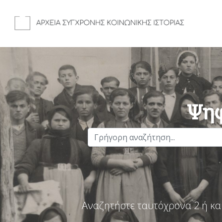
Ψηφ
Αναζητήστε ταυτόχρονα 2 ή κα