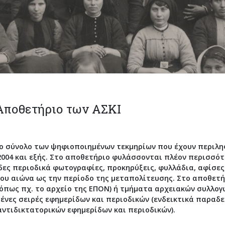
Αποθετήριο των ΑΣΚΙ
το σύνολο των ψηφιοποιημένων τεκμηρίων που έχουν περιλη
004 και εξής. Στο αποθετήριο φυλάσσονται πλέον περισσότ
ες περιοδικά φωτογραφίες, προκηρύξεις, φυλλάδια, αφίσες,
0ου αιώνα ως την περίοδο της μεταπολίτευσης. Στο αποθετ
όπως πχ. το αρχείο της ΕΠΟΝ) ή τμήματα αρχειακών συλλο
νες σειρές εφημερίδων και περιοδικών (ενδεικτικά παραδ
 αντιδικτατορικών εφημερίδων και περιοδικών).