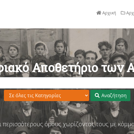
Αρχική
Αρχ
ιακό Αποθετήριο των 
Αναζήτηση
ι περισσότερους όρους χωρίζοντας τους με κόμμα