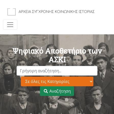
Ψηφιακό Αποθετήριο των
ΑΣΚΙ
Αναζήτηση