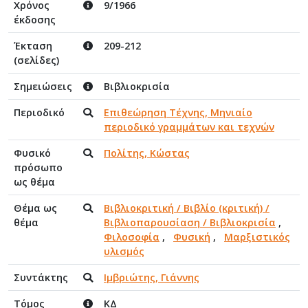
Χρόνος
9/1966
έκδοσης
Έκταση
209-212
(σελίδες)
Σημειώσεις
Βιβλιοκρισία
Περιοδικό
Επιθεώρηση Τέχνης, Μηνιαίο
περιοδικό γραμμάτων και τεχνών
Φυσικό
Πολίτης, Κώστας
πρόσωπο
ως θέμα
Θέμα ως
Βιβλιοκριτική / Βιβλίο (κριτική) /
θέμα
Βιβλιοπαρουσίαση / Βιβλιοκρισία
,
Φιλοσοφία
,
Φυσική
,
Μαρξιστικός
υλισμός
Συντάκτης
Ιμβριώτης, Γιάννης
Τόμος
ΚΔ