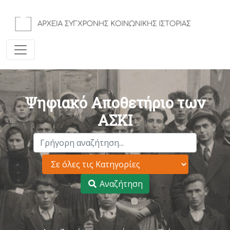
Ψηφιακό Αποθετήριο των
ΑΣΚΙ
Αναζήτηση