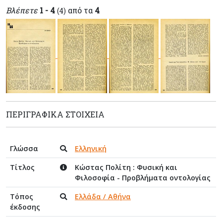
Βλέπετε
1 - 4
από τα
4
(4)
ΠΕΡΙΓΡΑΦΙΚΆ ΣΤΟΙΧΕΊΑ
Γλώσσα
Ελληνική
Τίτλος
Κώστας Πολίτη : Φυσική και
Φιλοσοφία - Προβλήματα οντολογίας
Τόπος
Ελλάδα / Αθήνα
έκδοσης