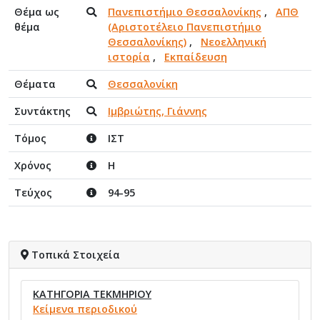
Θέμα ως
Πανεπιστήμιο Θεσσαλονίκης
,
ΑΠΘ
θέμα
(Αριστοτέλειο Πανεπιστήμιο
Θεσσαλονίκης)
,
Νεοελληνική
ιστορία
,
Εκπαίδευση
Θέματα
Θεσσαλονίκη
Συντάκτης
Ιμβριώτης, Γιάννης
Τόμος
ΙΣΤ
Χρόνος
Η
Τεύχος
94-95
Τοπικά Στοιχεία
ΚΑΤΗΓΟΡΙΑ ΤΕΚΜΗΡΙΟΥ
Κείμενα περιοδικού