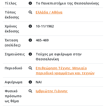
Τίτλος
Το Πανεπιστήμιο της Θεσσαλονίκης
Τόπος
Ελλάδα / Αθήνα
έκδοσης
Χρόνος
10-11/1962
έκδοσης
Έκταση
465-469
(σελίδες)
Σημειώσεις
Τεύχος με αφιέρωμα στην
Θεσσαλονίκη
Περιοδικό
Επιθεώρηση Τέχνης, Μηνιαίο
περιοδικό γραμμάτων και τεχνών
Αφιέρωμα
ΝΑΙ
Φυσικό
Ιμβριώτης Γιάννης
πρόσωπο
ως θέμα