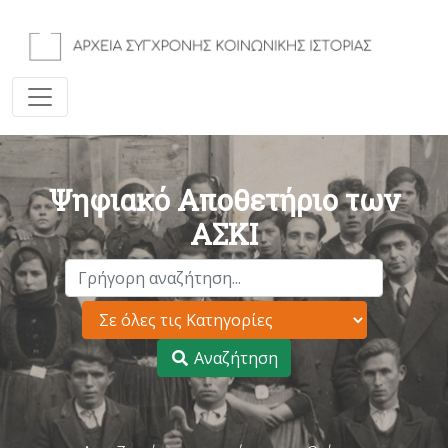
Ψηφιακό Αποθετήριο των
ΑΣΚΙ
Αναζήτηση