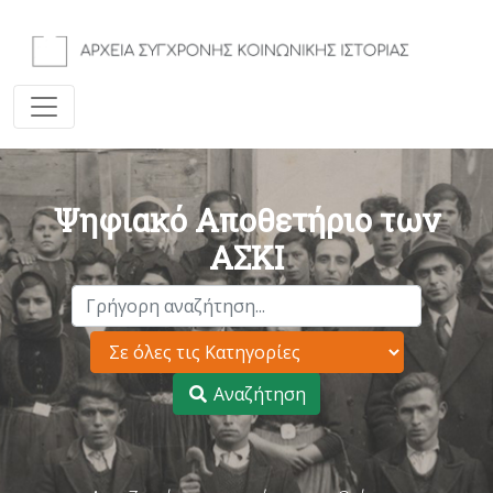
Ψηφιακό Αποθετήριο των
ΑΣΚΙ
Αναζήτηση