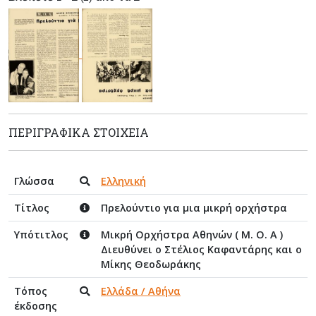
ΠΕΡΙΓΡΑΦΙΚΆ ΣΤΟΙΧΕΊΑ
Γλώσσα
Ελληνική
Τίτλος
Πρελούντιο για μια μικρή ορχήστρα
Υπότιτλος
Μικρή Ορχήστρα Αθηνών ( Μ. Ο. Α )
Διευθύνει ο Στέλιος Καφαντάρης και ο
Μίκης Θεοδωράκης
Τόπος
Ελλάδα / Αθήνα
έκδοσης