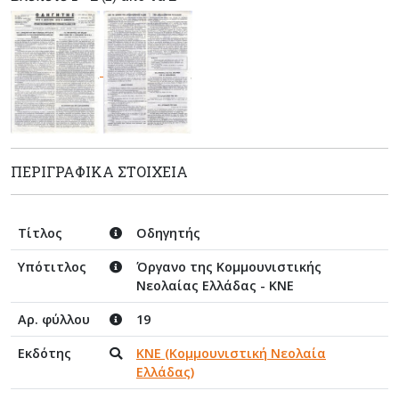
ΠΕΡΙΓΡΑΦΙΚΆ ΣΤΟΙΧΕΊΑ
Τίτλος
Οδηγητής
Υπότιτλος
Όργανο της Κομμουνιστικής
Νεολαίας Ελλάδας - ΚΝΕ
Αρ. φύλλου
19
Εκδότης
ΚΝΕ (Κομμουνιστική Νεολαία
Ελλάδας)