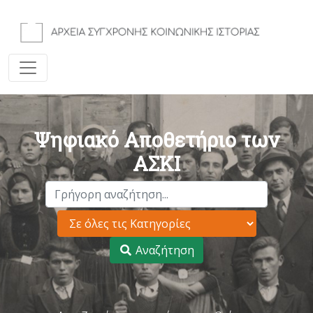
Ψηφιακό Αποθετήριο των
ΑΣΚΙ
Αναζήτηση