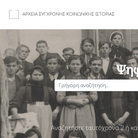
Ψηφ
Αναζητήστε ταυτόχρονα 2 ή κα