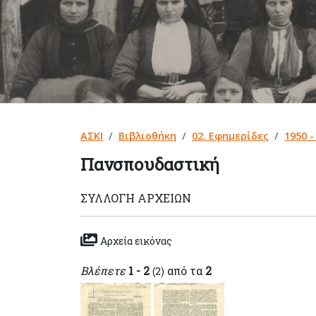
ΑΣΚΙ
Βιβλιοθήκη
02. Εφημερίδες
1950 -
Πανσπουδαστική
ΣΥΛΛΟΓΉ ΑΡΧΕΊΩΝ
Αρχεία εικόνας
Βλέπετε
1 - 2
από τα
2
(2)