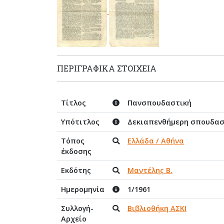
ΠΕΡΙΓΡΑΦΙΚΆ ΣΤΟΙΧΕΊΑ
Τίτλος
Πανσπουδαστική
Υπότιτλος
Δεκιαπενθήμερη σπουδασ
Τόπος
Ελλάδα / Αθήνα
έκδοσης
Εκδότης
Μαντέλης Β.
Ημερομηνία
1/1961
Συλλογή-
Βιβλιοθήκη ΑΣΚΙ
Αρχείο