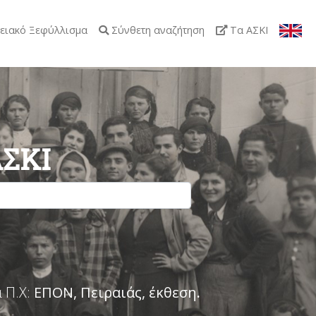
ειακό Ξεφύλλισμα
Σύνθετη αναζήτηση
Τα ΑΣΚΙ
ΑΣΚΙ
 Π.Χ:
ΕΠΟΝ, Πειραιάς, έκθεση
.