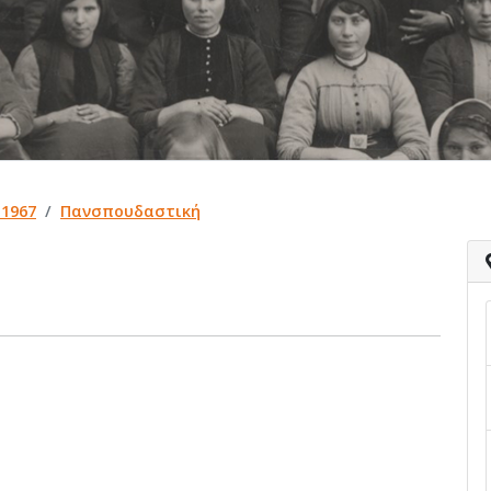
 1967
Πανσπουδαστική