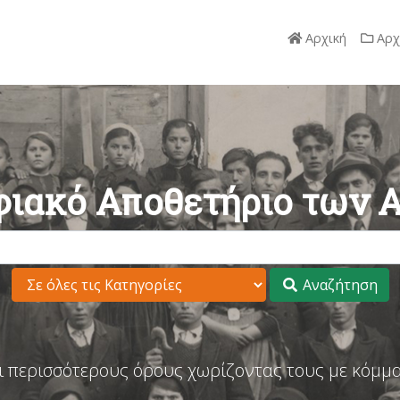
Αρχική
Αρχ
ιακό Αποθετήριο των 
Αναζήτηση
ι περισσότερους όρους χωρίζοντας τους με κόμμα