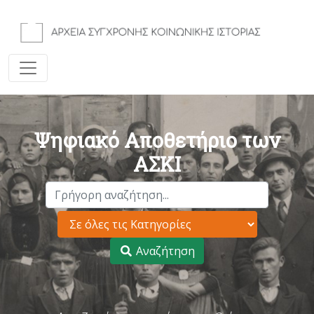
Ψηφιακό Αποθετήριο των
ΑΣΚΙ
Αναζήτηση