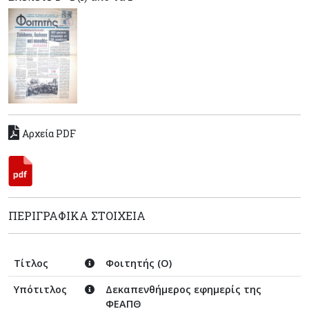
Αρχεία PDF
ΠΕΡΙΓΡΑΦΙΚΆ ΣΤΟΙΧΕΊΑ
Τίτλος
Φοιτητής (Ο)
Υπότιτλος
Δεκαπενθήμερος εφημερίς της
ΦΕΑΠΘ