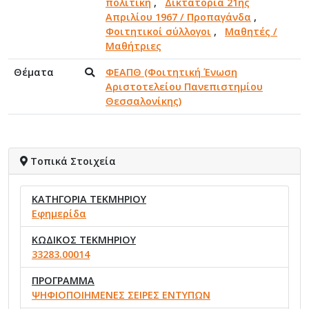
πολιτική
,
Δικτατορία 21ης
Απριλίου 1967 / Προπαγάνδα
,
Φοιτητικοί σύλλογοι
,
Μαθητές /
Μαθήτριες
Θέματα
ΦΕΑΠΘ (Φοιτητική Ένωση
Αριστοτελείου Πανεπιστημίου
Θεσσαλονίκης)
Τοπικά Στοιχεία
ΚΑΤΗΓΟΡΙΑ ΤΕΚΜΗΡΙΟΥ
Εφημερίδα
ΚΩΔΙΚΟΣ ΤΕΚΜΗΡΙΟΥ
33283.00014
ΠΡΟΓΡΑΜΜΑ
ΨΗΦΙΟΠΟΙΗΜΕΝΕΣ ΣΕΙΡΕΣ ΕΝΤΥΠΩΝ