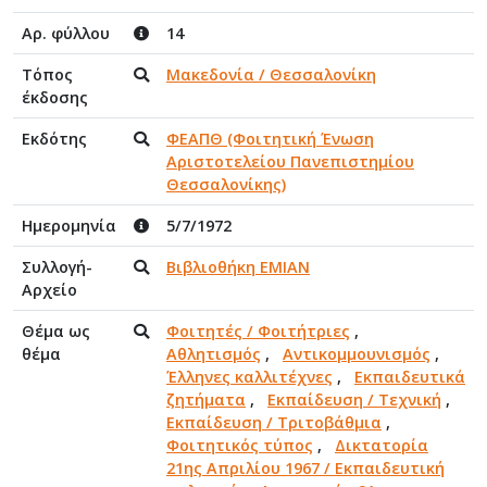
Αρ. φύλλου
14
Τόπος
Μακεδονία / Θεσσαλονίκη
έκδοσης
Εκδότης
ΦΕΑΠΘ (Φοιτητική Ένωση
Αριστοτελείου Πανεπιστημίου
Θεσσαλονίκης)
Ημερομηνία
5/7/1972
Συλλογή-
Βιβλιοθήκη ΕΜΙΑΝ
Αρχείο
Θέμα ως
Φοιτητές / Φοιτήτριες
,
θέμα
Αθλητισμός
,
Αντικομμουνισμός
,
Έλληνες καλλιτέχνες
,
Εκπαιδευτικά
ζητήματα
,
Εκπαίδευση / Τεχνική
,
Εκπαίδευση / Τριτοβάθμια
,
Φοιτητικός τύπος
,
Δικτατορία
21ης Απριλίου 1967 / Εκπαιδευτική