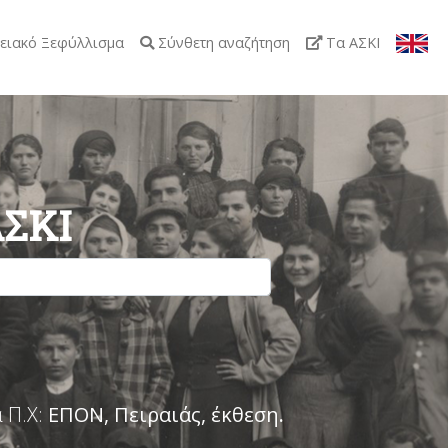
ειακό Ξεφύλλισμα
Σύνθετη αναζήτηση
Τα ΑΣΚΙ
ΑΣΚΙ
 Π.Χ:
ΕΠΟΝ, Πειραιάς, έκθεση
.