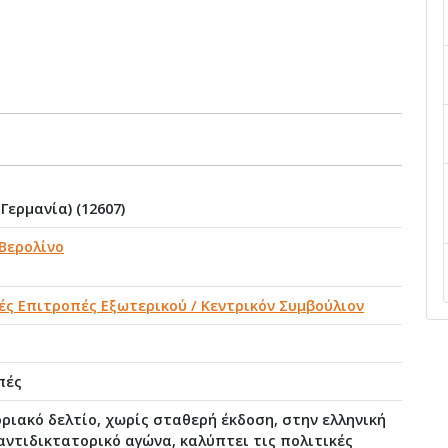
Γερμανία) (12607)
 Βερολίνο
ές Επιτροπές Εξωτερικού / Κεντρικόν Συμβούλιον
πές
ιακό δελτίο, χωρίς σταθερή έκδοση, στην ελληνική
αντιδικτατορικό αγώνα, καλύπτει τις πολιτικές