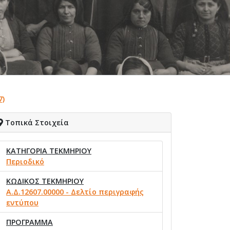
7)
Τοπικά Στοιχεία
ΚΑΤΗΓΟΡΙΑ ΤΕΚΜΗΡΙΟΥ
Περιοδικό
ΚΩΔΙΚΟΣ ΤΕΚΜΗΡΙΟΥ
Α.Δ.12607.00000 - Δελτίο περιγραφής
εντύπου
ΠΡΟΓΡΑΜΜΑ