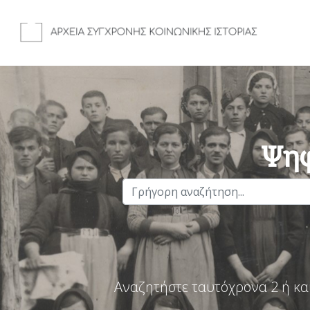
Ψηφ
Αναζητήστε ταυτόχρονα 2 ή κα