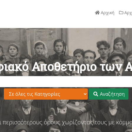
Αρχική
Αρχ
ιακό Αποθετήριο των 
Αναζήτηση
ι περισσότερους όρους χωρίζοντας τους με κόμμα