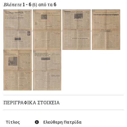
Βλέπετε
1 - 6
από τα
6
(6)
ΠΕΡΙΓΡΑΦΙΚΆ ΣΤΟΙΧΕΊΑ
Τίτλος
Ελεύθερη Πατρίδα