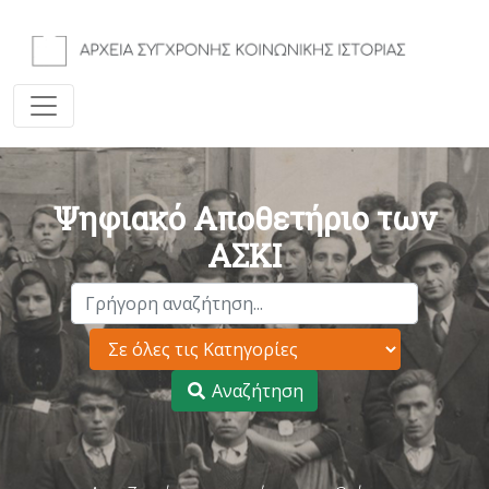
Ψηφιακό Αποθετήριο των
ΑΣΚΙ
Αναζήτηση