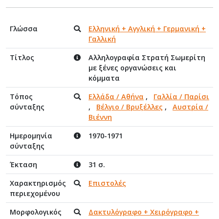
Γλώσσα
Ελληνική + Αγγλική + Γερμανική +
Γαλλική
Τίτλος
Αλληλογραφία Στρατή Σωμερίτη
με ξένες οργανώσεις και
κόμματα
Τόπος
Ελλάδα / Αθήνα
,
Γαλλία / Παρίσι
σύνταξης
,
Βέλγιο / Βρυξέλλες
,
Αυστρία /
Βιέννη
Ημερομηνία
1970-1971
σύνταξης
Έκταση
31 σ.
Χαρακτηρισμός
Επιστολές
περιεχομένου
Μορφολογικός
Δακτυλόγραφο + Χειρόγραφο +