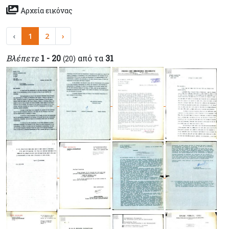
Αρχεία εικόνας
‹
1
2
›
Βλέπετε
1 - 20
από τα
31
(20)