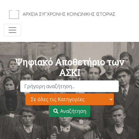
Ψηφιακό Αποθετήριο των
ΑΣΚΙ
Αναζήτηση