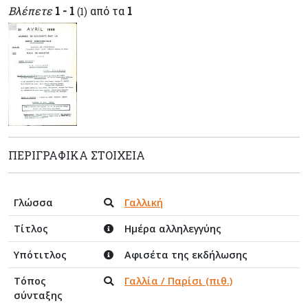
Βλέπετε
1 - 1
από τα
1
(1)
ΠΕΡΙΓΡΑΦΙΚΆ ΣΤΟΙΧΕΊΑ
Γλώσσα
Γαλλική
Τίτλος
Ημέρα αλληλεγγύης
Υπότιτλος
Αφισέτα της εκδήλωσης
Τόπος
Γαλλία / Παρίσι (πιθ.)
σύνταξης