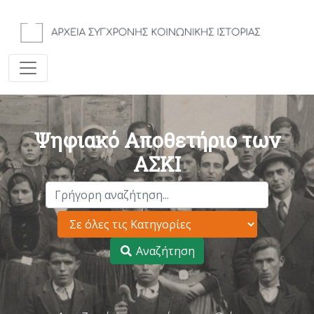
Ψηφιακό Αποθετήριο των
ΑΣΚΙ
Αναζήτηση