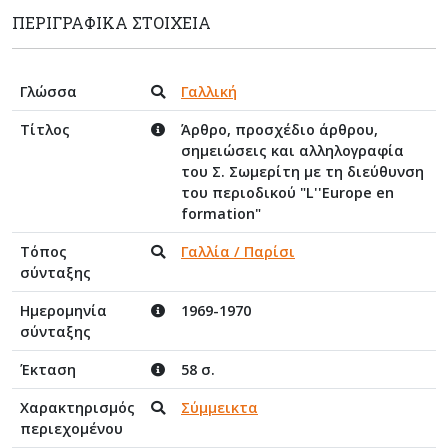
ΠΕΡΙΓΡΑΦΙΚΆ ΣΤΟΙΧΕΊΑ
Γλώσσα
Γαλλική
Τίτλος
Άρθρο, προσχέδιο άρθρου,
σημειώσεις και αλληλογραφία
του Σ. Σωμερίτη με τη διεύθυνση
του περιοδικού "L''Europe en
formation"
Τόπος
Γαλλία / Παρίσι
σύνταξης
Ημερομηνία
1969-1970
σύνταξης
Έκταση
58 σ.
Χαρακτηρισμός
Σύμμεικτα
περιεχομένου