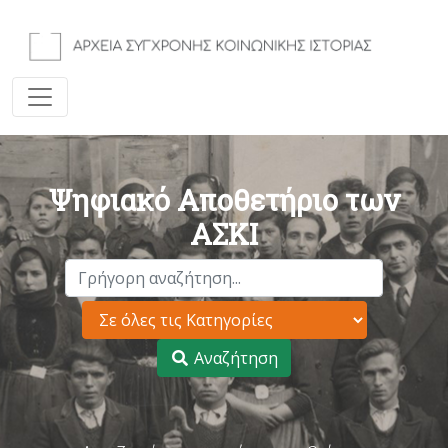
Ψηφιακό Αποθετήριο των
ΑΣΚΙ
Αναζήτηση