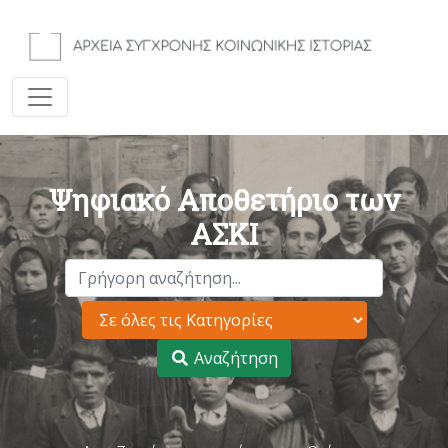
Ψηφιακό Αποθετήριο των
ΑΣΚΙ
Αναζήτηση