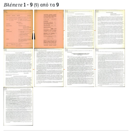
Βλέπετε
1 - 9
από τα
9
(9)