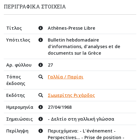
ΠΕΡΙΓΡΑΦΙΚΆ ΣΤΟΙΧΕΊΑ
Τίτλος
Athènes-Presse Libre
Υπότιτλος
Bulletin hebdomadaire
d'informations, d'analyses et de
documents sur la Grèce
Αρ. φύλλου
27
Τόπος
Γαλλία / Παρίσι
έκδοσης
Εκδότης
Σωμερίτης Ριχάρδος
Ημερομηνία
27/04/1968
Σημειώσεις
- Δελτίο στη γαλλική γλώσσα
Περίληψη
Περιεχόμενα: - L'événement -
Perspectives... - Prise de position -