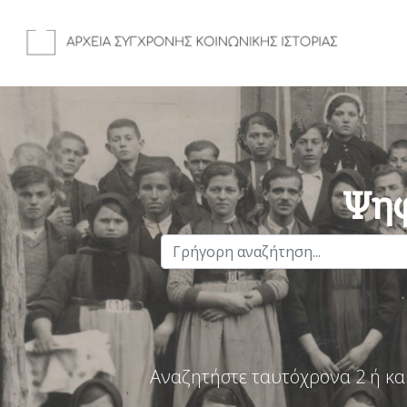
Ψηφ
Αναζητήστε ταυτόχρονα 2 ή κα