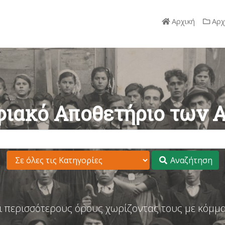
Αρχική
Αρχ
ιακό Αποθετήριο των 
Αναζήτηση
ι περισσότερους όρους χωρίζοντας τους με κόμμα