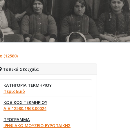
e (12580)
Τοπικά Στοιχεία
ΚΑΤΗΓΟΡΙΑ ΤΕΚΜΗΡΙΟΥ
Περιοδικό
ΚΩΔΙΚΟΣ ΤΕΚΜΗΡΙΟΥ
Α.Δ.12580.1968.00024
ΠΡΟΓΡΑΜΜΑ
ΨΗΦΙΑΚΟ ΜΟΥΣΕΙΟ ΕΥΡΩΠΑΪΚΗΣ