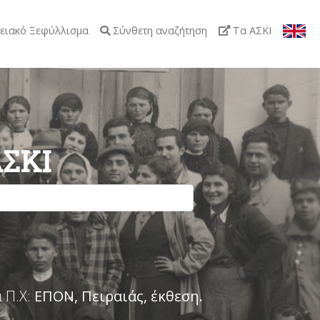
ειακό Ξεφύλλισμα
Σύνθετη αναζήτηση
Τα ΑΣΚΙ
ΑΣΚΙ
 Π.Χ:
ΕΠΟΝ, Πειραιάς, έκθεση
.