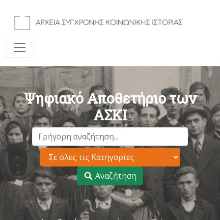
Ψηφιακό Αποθετήριο των
ΑΣΚΙ
Αναζήτηση