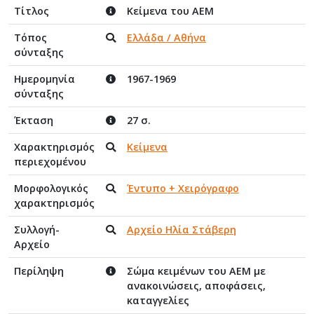
Τίτλος
Κείμενα του ΑΕΜ
Τόπος
Ελλάδα / Αθήνα
σύνταξης
Ημερομηνία
1967-1969
σύνταξης
Έκταση
27 σ.
Χαρακτηρισμός
Κείμενα
περιεχομένου
Μορφολογικός
Έντυπο + Χειρόγραφο
χαρακτηρισμός
Συλλογή-
Αρχείο Ηλία Στάβερη
Αρχείο
Περίληψη
Σώμα κειμένων του ΑΕΜ με
ανακοινώσεις, αποφάσεις,
καταγγελίες