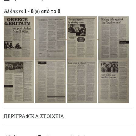
Βλέπετε
1 - 8
από τα
8
(8)
ΠΕΡΙΓΡΑΦΙΚΆ ΣΤΟΙΧΕΊΑ