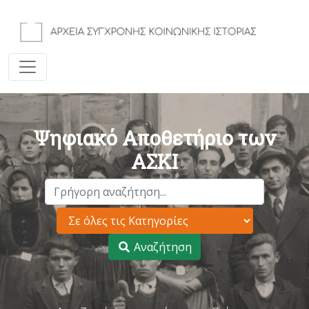
Ψηφιακό Αποθετήριο των
ΑΣΚΙ
Αναζήτηση