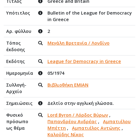
Τίτλος
Greece and Britain
Υπότιτλος
Bulletin of the League for Democracy
in Greece
Αρ. φύλλου
2
Τόπος
Μεγάλη Βρετανία / Λονδίνο
έκδοσης
Εκδότης
League for Democracy in Greece
Ημερομηνία
05/1974
Συλλογή-
Βιβλιοθήκη ΕΜΙΑΝ
Αρχείο
Σημειώσεις
Δελτίο στην αγγλική γλώσσα.
Φυσικό
Lord Byron / Λόρδος Βύρων
,
πρόσωπο
Παπανδρέου Ανδρέας
,
Αμπατιέλου
ως θέμα
Μπέττη
,
Αμπατιέλος Αντώνης
,
Καλούδης Νίκος