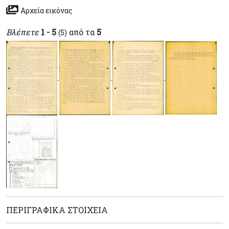
Αρχεία εικόνας
Βλέπετε
1 - 5
από τα
5
(5)
ΠΕΡΙΓΡΑΦΙΚΆ ΣΤΟΙΧΕΊΑ