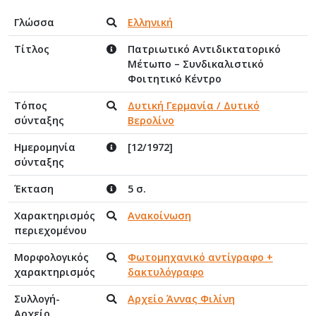
Γλώσσα
Ελληνική
Τίτλος
Πατριωτικό Αντιδικτατορικό
Μέτωπο – Συνδικαλιστικό
Φοιτητικό Κέντρο
Τόπος
Δυτική Γερμανία / Δυτικό
σύνταξης
Βερολίνο
Ημερομηνία
[12/1972]
σύνταξης
Έκταση
5 σ.
Χαρακτηρισμός
Ανακοίνωση
περιεχομένου
Μορφολογικός
Φωτομηχανικό αντίγραφο +
χαρακτηρισμός
δακτυλόγραφο
Συλλογή-
Αρχείο Άννας Φιλίνη
Αρχείο