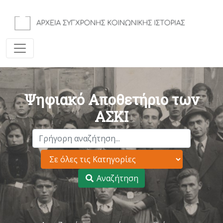
Ψηφιακό Αποθετήριο των
ΑΣΚΙ
Αναζήτηση