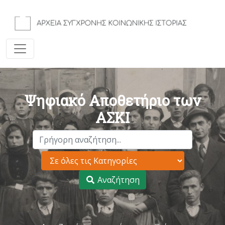
Ψηφιακό Αποθετήριο των
ΑΣΚΙ
Αναζήτηση