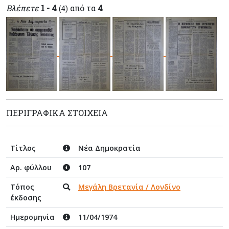
Βλέπετε
1 - 4
από τα
4
(4)
ΠΕΡΙΓΡΑΦΙΚΆ ΣΤΟΙΧΕΊΑ
Τίτλος
Νέα Δημοκρατία
Αρ. φύλλου
107
Τόπος
Μεγάλη Βρετανία / Λονδίνο
έκδοσης
Ημερομηνία
11/04/1974