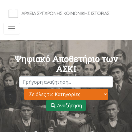
Ψηφιακό Αποθετήριο των
ΑΣΚΙ
Αναζήτηση