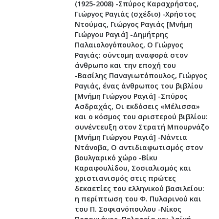
(1925-2008) -Σπύρος Καραχρήστος,
Γιώργος Ραγιάς (σχέδιο) -Χρήστος
Ντούμας, Γιώργος Ραγιάς [Μνήμη
Γιώργου Ραγιά] -Δημήτρης
Παλαιολογόπουλος, Ο Γιώργος
Ραγιάς: σύντομη αναφορά στον
άνθρωπο και την εποχή του
-Βασίλης Παναγιωτόπουλος, Γιώργος
Ραγιάς, ένας άνθρωπος του βιβλίου
[Μνήμη Γιώργου Ραγιά] -Σπύρος
Ασδραχάς, Οι εκδόσεις «Μέλισσα»
και ο κόσμος του αριστερού βιβλίου:
συνέντευξη στον Στρατή Μπουρνάζο
[Μνήμη Γιώργου Ραγιά] -Νάντια
Ντάνοβα, Ο αντιδιαφωτισμός στον
βουλγαρικό χώρο -Βίκυ
Καραφουλίδου, Σοσιαλισμός και
χριστιανισμός στις πρώτες
δεκαετίες του ελληνικού βασιλείου:
η περίπτωση του Φ. Πυλαρινού και
του Π. Σοφιανόπουλου -Νίκος