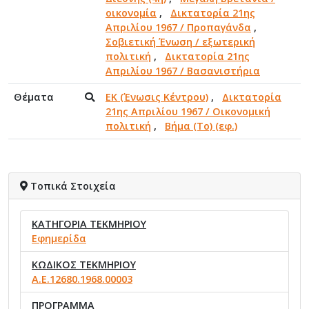
οικονομία
,
Δικτατορία 21ης
Απριλίου 1967 / Προπαγάνδα
,
Σοβιετική Ένωση / εξωτερική
πολιτική
,
Δικτατορία 21ης
Απριλίου 1967 / Βασανιστήρια
Θέματα
ΕΚ (Ένωσις Κέντρου)
,
Δικτατορία
21ης Απριλίου 1967 / Οικονομική
πολιτική
,
Βήμα (Το) (εφ.)
Τοπικά Στοιχεία
ΚΑΤΗΓΟΡΙΑ ΤΕΚΜΗΡΙΟΥ
Εφημερίδα
ΚΩΔΙΚΟΣ ΤΕΚΜΗΡΙΟΥ
Α.Ε.12680.1968.00003
ΠΡΟΓΡΑΜΜΑ