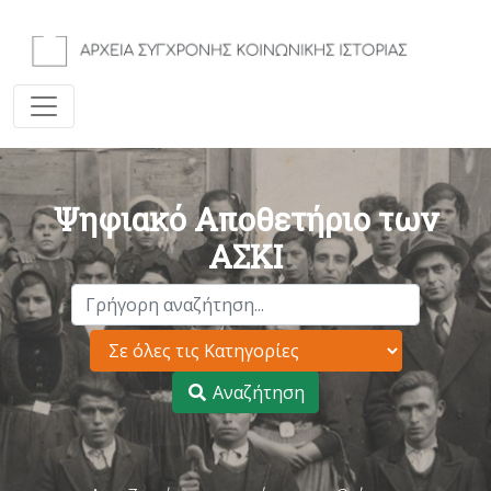
Ψηφιακό Αποθετήριο των
ΑΣΚΙ
Αναζήτηση