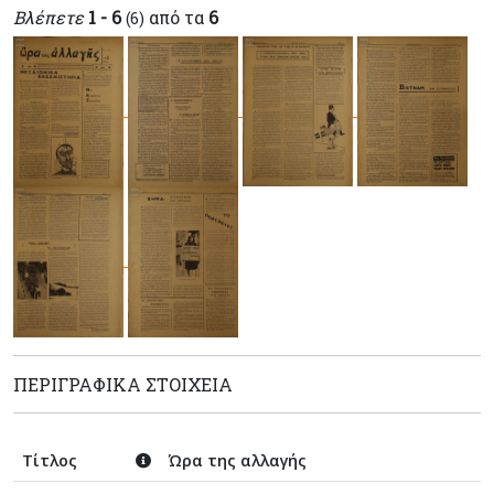
Βλέπετε
1 - 6
από τα
6
(6)
ΠΕΡΙΓΡΑΦΙΚΆ ΣΤΟΙΧΕΊΑ
Τίτλος
Ώρα της αλλαγής