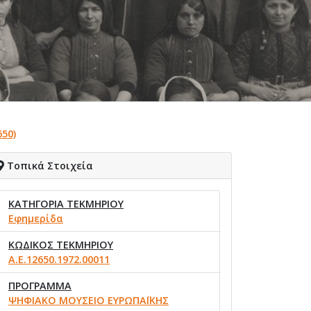
50)
Τοπικά Στοιχεία
ΚΑΤΗΓΟΡΙΑ ΤΕΚΜΗΡΙΟΥ
Εφημερίδα
ΚΩΔΙΚΟΣ ΤΕΚΜΗΡΙΟΥ
Α.Ε.12650.1972.00011
ΠΡΟΓΡΑΜΜΑ
ΨΗΦΙΑΚΟ ΜΟΥΣΕΙΟ ΕΥΡΩΠΑΪΚΗΣ