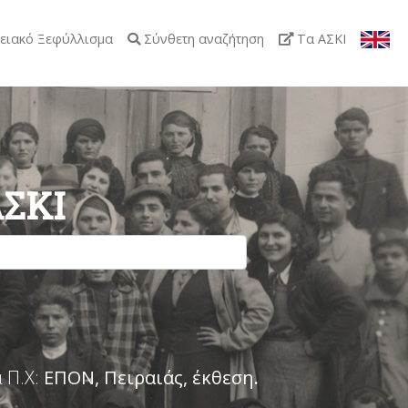
ειακό Ξεφύλλισμα
Σύνθετη αναζήτηση
Τα ΑΣΚΙ
ΑΣΚΙ
 Π.Χ:
ΕΠΟΝ, Πειραιάς, έκθεση
.