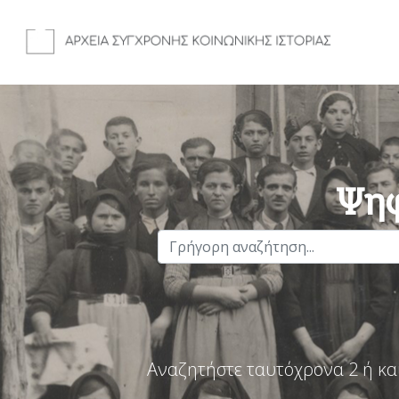
Ψηφ
Αναζητήστε ταυτόχρονα 2 ή κα