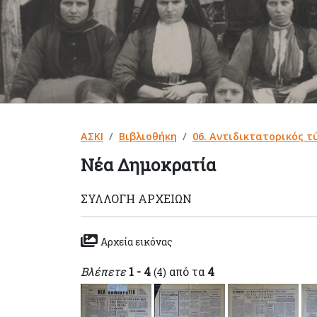
ΑΣΚΙ
Βιβλιοθήκη
06. Αντιδικτατορικός τ
Νέα Δημοκρατία
ΣΥΛΛΟΓΉ ΑΡΧΕΊΩΝ
Αρχεία εικόνας
Βλέπετε
1 - 4
από τα
4
(4)