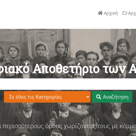
Αρχική
Αρχ
ιακό Αποθετήριο των 
Αναζήτηση
ι περισσότερους όρους χωρίζοντας τους με κόμμα