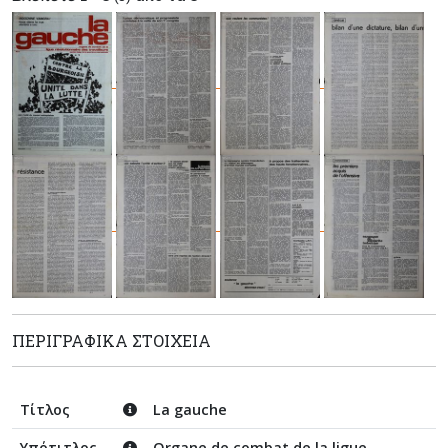
ΠΕΡΙΓΡΑΦΙΚΆ ΣΤΟΙΧΕΊΑ
Τίτλος
La gauche
Υπότιτλος
Organe de combat de la ligue