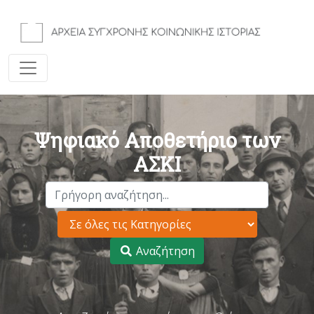
Ψηφιακό Αποθετήριο των
ΑΣΚΙ
Αναζήτηση