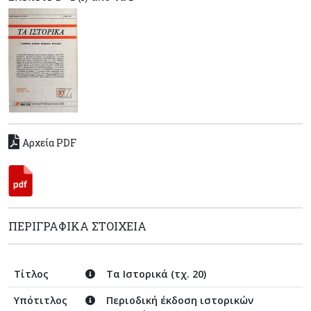
Αρχεία PDF
ΠΕΡΙΓΡΑΦΙΚΆ ΣΤΟΙΧΕΊΑ
Τίτλος
Τα Ιστορικά (τχ. 20)
Υπότιτλος
Περιοδική έκδοση ιστορικών