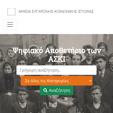
Ψηφιακό Αποθετήριο των
ΑΣΚΙ
Αναζήτηση