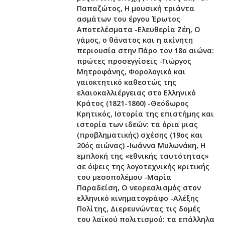
Παπαζώτος, Η μουσική τριάντα
ασμάτων του έργου Έρωτος
Αποτελέσματα -Ελευθερία Ζέη, Ο
γάμος, ο θάνατος και η ακίνητη
περιουσία στην Πάρο τον 18ο αιώνα:
πρώτες προσεγγίσεις -Γιώργος
Μητροφάνης, Φορολογικό και
γαιοκτητικό καθεστώς της
ελαιοκαλλιέργειας στο Ελληνικό
Κράτος (1821-1860) -Θεόδωρος
Κρητικός, Ιστορία της επιστήμης και
ιστορία των ιδεών: τα όρια μιας
(προβληματικής) σχέσης (19ος και
20ός αιώνας) -Ιωάννα Μυλωνάκη, Η
εμπλοκή της «εθνικής ταυτότητας»
σε όψεις της λογοτεχνικής κριτικής
του μεσοπολέμου -Μαρία
Παραδείση, Ο νεορεαλισμός στον
ελληνικό κινηματογράφο -Αλέξης
Πολίτης, Διερευνώντας τις δομές
του λαϊκού πολιτισμού: τα επάλληλα