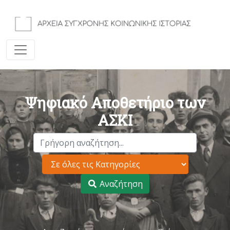
Ψηφιακό Αποθετήριο των
ΑΣΚΙ
Αναζήτηση