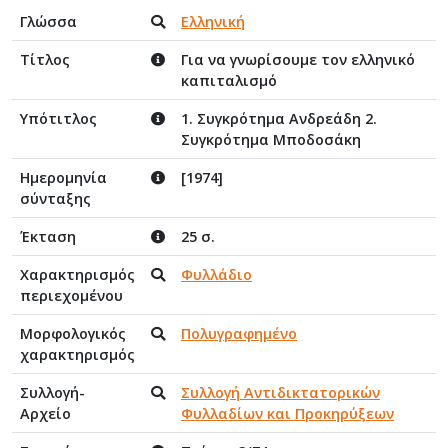
Γλώσσα
Ελληνική
Τίτλος
Για να γνωρίσουμε τον ελληνικό
καπιταλισμό
Υπότιτλος
1. Συγκρότημα Ανδρεάδη 2.
Συγκρότημα Μποδοσάκη
Ημερομηνία
[1974]
σύνταξης
Έκταση
25 σ.
Χαρακτηρισμός
Φυλλάδιο
περιεχομένου
Μορφολογικός
Πολυγραφημένο
χαρακτηρισμός
Συλλογή-
Συλλογή Αντιδικτατορικών
Αρχείο
Φυλλαδίων και Προκηρύξεων