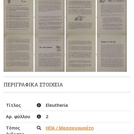
ΠΕΡΙΓΡΑΦΙΚΆ ΣΤΟΙΧΕΊΑ
Τίτλος
Eleutheria
Αρ. φύλλου
2
Τόπος
ΗΠΑ / Μασσαχουσέτη