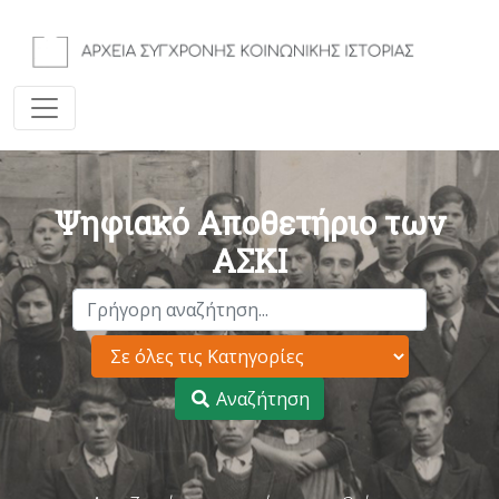
Ψηφιακό Αποθετήριο των
ΑΣΚΙ
Αναζήτηση