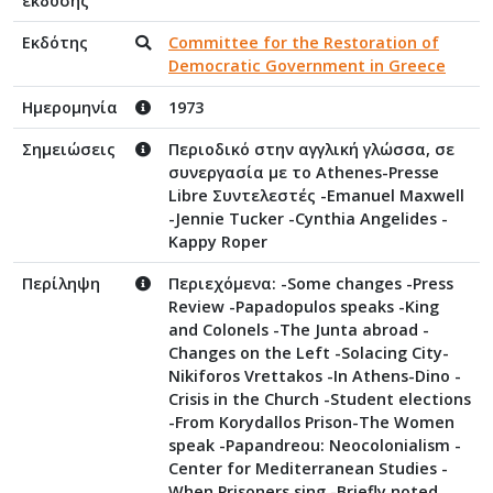
έκδοσης
Εκδότης
Committee for the Restoration of
Democratic Government in Greece
Ημερομηνία
1973
Σημειώσεις
Περιοδικό στην αγγλική γλώσσα, σε
συνεργασία με το Athenes-Presse
Libre Συντελεστές -Emanuel Maxwell
-Jennie Tucker -Cynthia Angelides -
Kappy Roper
Περίληψη
Περιεχόμενα: -Some changes -Press
Review -Papadopulos speaks -King
and Colonels -The Junta abroad -
Changes on the Left -Solacing City-
Nikiforos Vrettakos -In Athens-Dino -
Crisis in the Church -Student elections
-From Korydallos Prison-The Women
speak -Papandreou: Neocolonialism -
Center for Mediterranean Studies -
When Prisoners sing -Briefly noted