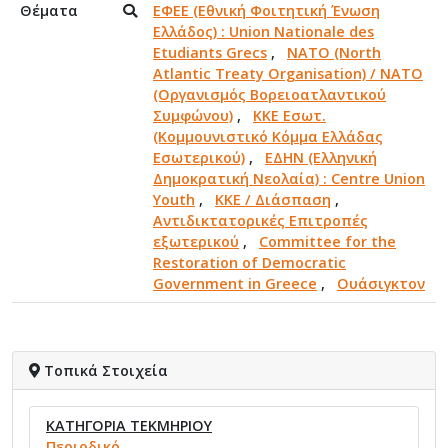
Θέματα
ΕΦΕΕ (Εθνική Φοιτητική Ένωση
Ελλάδος) : Union Nationale des
Etudiants Grecs
,
NATO (North
Atlantic Treaty Organisation) / NATO
(Οργανισμός Βορειοατλαντικού
Συμφώνου)
,
ΚΚΕ Εσωτ.
(Κομμουνιστικό Κόμμα Ελλάδας
Εσωτερικού)
,
ΕΔΗΝ (Ελληνική
Δημοκρατική Νεολαία) : Centre Union
Youth
,
ΚΚΕ / Διάσπαση
,
Αντιδικτατορικές Επιτροπές
εξωτερικού
,
Committee for the
Restoration of Democratic
Government in Greece
,
Ουάσιγκτον
Τοπικά Στοιχεία
ΚΑΤΗΓΟΡΙΑ ΤΕΚΜΗΡΙΟΥ
Περιοδικό