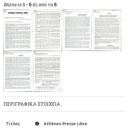
Βλέπετε
1 - 6
από τα
6
(6)
ΠΕΡΙΓΡΑΦΙΚΆ ΣΤΟΙΧΕΊΑ
Τίτλος
Athènes-Presse Libre