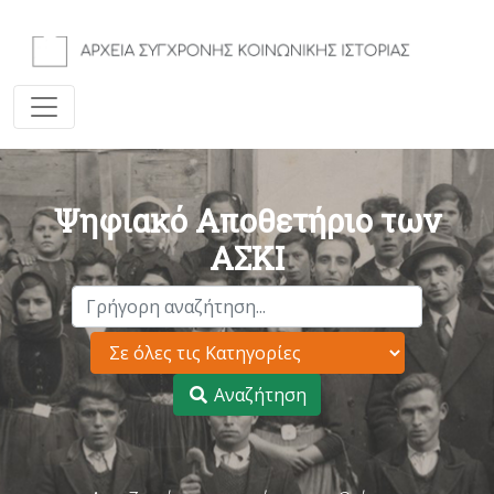
Ψηφιακό Αποθετήριο των
ΑΣΚΙ
Αναζήτηση