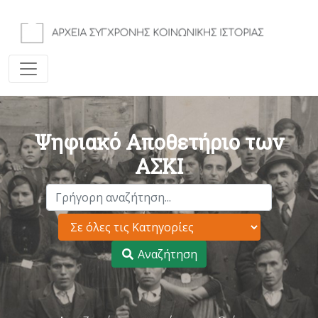
Ψηφιακό Αποθετήριο των
ΑΣΚΙ
Αναζήτηση