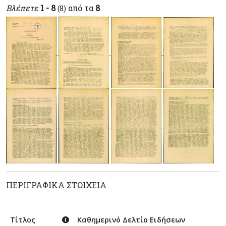
Βλέπετε
1 - 8
από τα
8
(8)
ΠΕΡΙΓΡΑΦΙΚΆ ΣΤΟΙΧΕΊΑ
Τίτλος
Καθημερινό Δελτίο Ειδήσεων