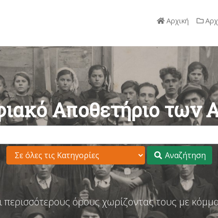
Αρχική
Αρχ
ιακό Αποθετήριο των 
Αναζήτηση
ι περισσότερους όρους χωρίζοντας τους με κόμμα