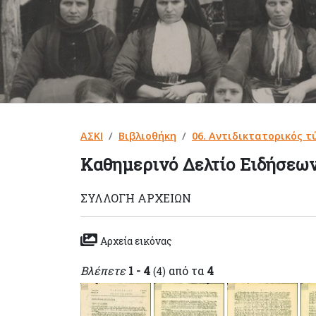
ΑΣΚΙ
Βιβλιοθήκη
06. Αντιδικτατορικός τ
Καθημερινό Δελτίο Ειδήσεω
ΣΥΛΛΟΓΉ ΑΡΧΕΊΩΝ
Αρχεία εικόνας
Βλέπετε
1 - 4
από τα
4
(4)