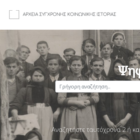
Ψηφ
Αναζητήστε ταυτόχρονα 2 ή κα