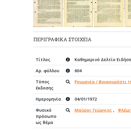
ΠΕΡΙΓΡΑΦΙΚΆ ΣΤΟΙΧΕΊΑ
Τίτλος
Καθημερινό Δελτίο Ειδήσ
Αρ. φύλλου
604
Τόπος
Ρουμανία / Βουκουρέστι (π
έκδοσης
Ημερομηνία
04/01/1972
Φυσικό
Μαύρος Γεώργιος
,
Φλέμι
πρόσωπο
ως θέμα