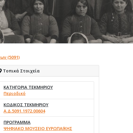
ων (5091)
Τοπικά Στοιχεία
ΚΑΤΗΓΟΡΙΑ ΤΕΚΜΗΡΙΟΥ
Περιοδικό
ΚΩΔΙΚΟΣ ΤΕΚΜΗΡΙΟΥ
Α.Δ.5091.1972.00604
ΠΡΟΓΡΑΜΜΑ
ΨΗΦΙΑΚΟ ΜΟΥΣΕΙΟ ΕΥΡΩΠΑΪΚΗΣ