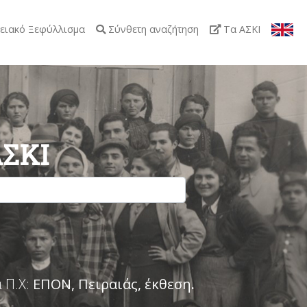
ειακό Ξεφύλλισμα
Σύνθετη αναζήτηση
Τα ΑΣΚΙ
ΑΣΚΙ
 Π.Χ:
ΕΠΟΝ, Πειραιάς, έκθεση
.