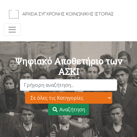
Ψηφιακό Αποθετήριο των
ΑΣΚΙ
Αναζήτηση