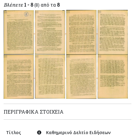
Βλέπετε
1 - 8
από τα
8
(8)
ΠΕΡΙΓΡΑΦΙΚΆ ΣΤΟΙΧΕΊΑ
Τίτλος
Καθημερινό Δελτίο Ειδήσεων