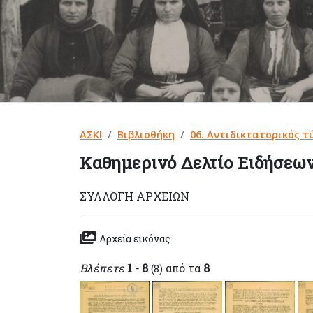
ΑΣΚΙ
Βιβλιοθήκη
06. Αντιδικτατορικός τ
Καθημερινό Δελτίο Ειδήσεω
ΣΥΛΛΟΓΉ ΑΡΧΕΊΩΝ
Αρχεία εικόνας
Βλέπετε
1 - 8
από τα
8
(8)