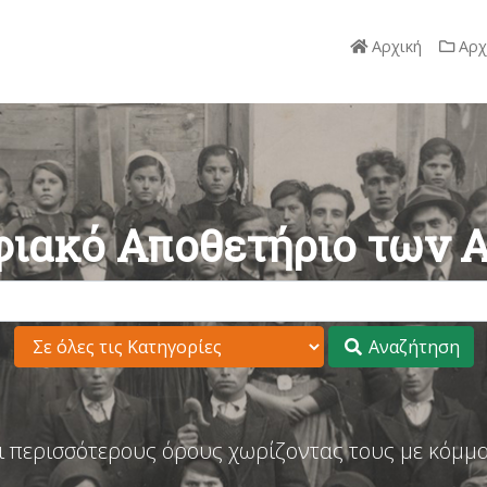
Αρχική
Αρχ
ιακό Αποθετήριο των 
Αναζήτηση
ι περισσότερους όρους χωρίζοντας τους με κόμμα