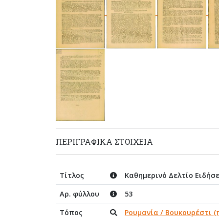
ΠΕΡΙΓΡΑΦΙΚΆ ΣΤΟΙΧΕΊΑ
Τίτλος
Καθημερινό Δελτίο Ειδήσ
Αρ. φύλλου
53
Τόπος
Ρουμανία / Βουκουρέστι (π