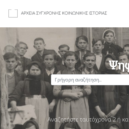
Ψηφ
Αναζητήστε ταυτόχρονα 2 ή κα