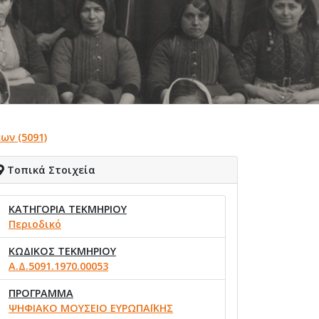
ων (5091)
Τοπικά Στοιχεία
ΚΑΤΗΓΟΡΙΑ ΤΕΚΜΗΡΙΟΥ
Περιοδικό
ΚΩΔΙΚΟΣ ΤΕΚΜΗΡΙΟΥ
Α.Δ.5091.1970.00053
ΠΡΟΓΡΑΜΜΑ
ΨΗΦΙΑΚΟ ΜΟΥΣΕΙΟ ΕΥΡΩΠΑΪΚΗΣ