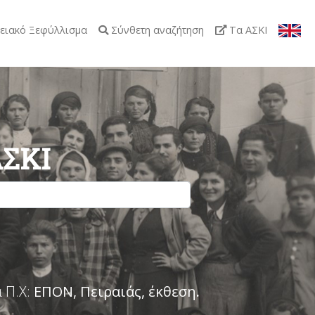
ειακό Ξεφύλλισμα
Σύνθετη αναζήτηση
Τα ΑΣΚΙ
ΑΣΚΙ
 Π.Χ:
ΕΠΟΝ, Πειραιάς, έκθεση
.