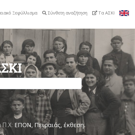
ειακό Ξεφύλλισμα
Σύνθετη αναζήτηση
Τα ΑΣΚΙ
ΑΣΚΙ
 Π.Χ:
ΕΠΟΝ, Πειραιάς, έκθεση
.