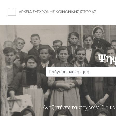
Ψηφ
Αναζητήστε ταυτόχρονα 2 ή κα