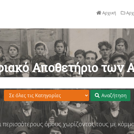
Αρχική
Αρχ
ιακό Αποθετήριο των 
Αναζήτηση
ι περισσότερους όρους χωρίζοντας τους με κόμμα