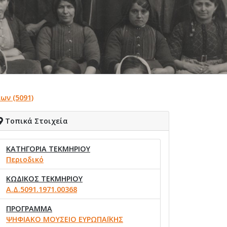
ων (5091)
Τοπικά Στοιχεία
ΚΑΤΗΓΟΡΙΑ ΤΕΚΜΗΡΙΟΥ
Περιοδικό
ΚΩΔΙΚΟΣ ΤΕΚΜΗΡΙΟΥ
Α.Δ.5091.1971.00368
ΠΡΟΓΡΑΜΜΑ
ΨΗΦΙΑΚΟ ΜΟΥΣΕΙΟ ΕΥΡΩΠΑΪΚΗΣ