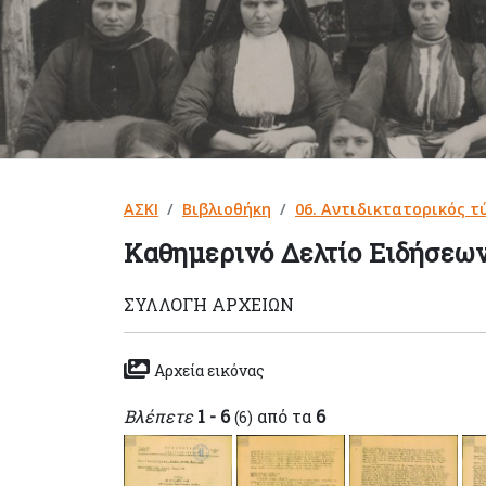
ΑΣΚΙ
Βιβλιοθήκη
06. Αντιδικτατορικός τ
Καθημερινό Δελτίο Ειδήσεω
ΣΥΛΛΟΓΉ ΑΡΧΕΊΩΝ
Αρχεία εικόνας
Βλέπετε
1 - 6
από τα
6
(6)