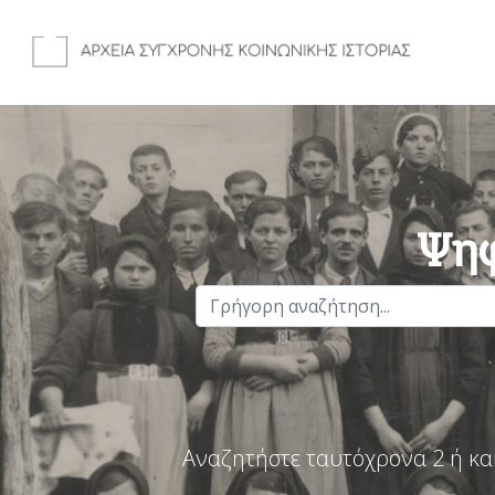
Ψηφ
Αναζητήστε ταυτόχρονα 2 ή κα