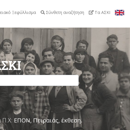
ειακό Ξεφύλλισμα
Σύνθετη αναζήτηση
Τα ΑΣΚΙ
ΑΣΚΙ
 Π.Χ:
ΕΠΟΝ, Πειραιάς, έκθεση
.