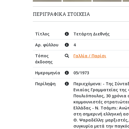
ΠΕΡΙΓΡΑΦΙΚΆ ΣΤΟΙΧΕΊΑ
Τίτλος
Τετάρτη Διεθνής
Αρ. φύλλου
4
Τόπος
Γαλλία / Παρίσι
έκδοσης
Ημερομηνία
05/1973
Περίληψη
Περιεχόμενα: - Της Σύντα
Ενιαίας Γραμματείας της 
Πουλιόπουλος, 30 χρόνια 
κομμουνιστές στρατιώτες
Ελλάδας - Ν. Τσάμπι: Ανώ
στη σημερινή ελληνική ασ
Θ. Ψαραδέλλη: μαρξιστές,
συγκυρία μετά την παγκόσ