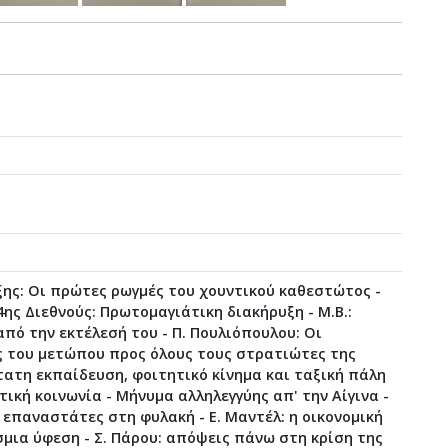
ξης: Οι πρώτες ρωγμές του χουντικού καθεστώτος -
4ης Διεθνούς: Πρωτομαγιάτικη διακήρυξη - Μ.Β.:
από την εκτέλεσή του - Π. Πουλιόπουλου: Οι
 του μετώπου προς όλους τους στρατιώτες της
τατη εκπαίδευση, φοιτητικό κίνημα και ταξική πάλη
τική κοινωνία - Μήνυμα αλληλεγγύης απ' την Αίγινα -
 επαναστάτες στη φυλακή - Ε. Μαντέλ: η οικονομική
μια ύφεση - Σ. Πάρου: απόψεις πάνω στη κρίση της