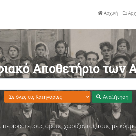
Αρχική
Αρχ
ιακό Αποθετήριο των 
Αναζήτηση
ι περισσότερους όρους χωρίζοντας τους με κόμμα