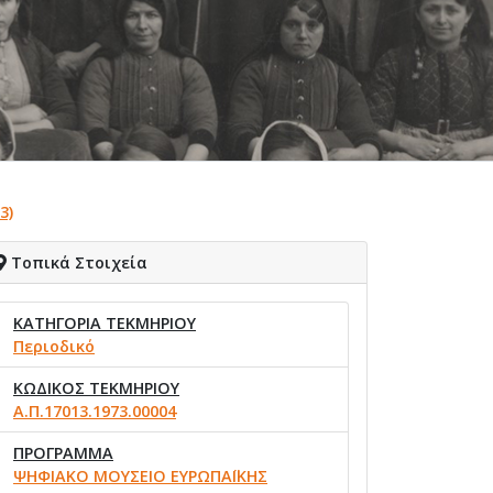
3)
Τοπικά Στοιχεία
ΚΑΤΗΓΟΡΙΑ ΤΕΚΜΗΡΙΟΥ
Περιοδικό
ΚΩΔΙΚΟΣ ΤΕΚΜΗΡΙΟΥ
Α.Π.17013.1973.00004
ΠΡΟΓΡΑΜΜΑ
ΨΗΦΙΑΚΟ ΜΟΥΣΕΙΟ ΕΥΡΩΠΑΪΚΗΣ