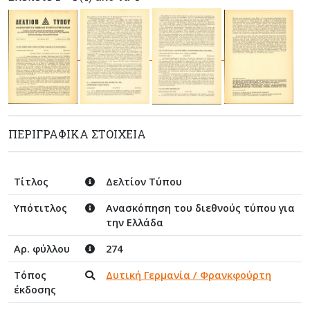
ΠΕΡΙΓΡΑΦΙΚΆ ΣΤΟΙΧΕΊΑ
Τίτλος
Δελτίον Τύπου
Υπότιτλος
Ανασκόπηση του διεθνούς τύπου για
την Ελλάδα
Αρ. φύλλου
274
Τόπος
Δυτική Γερμανία / Φρανκφούρτη
έκδοσης