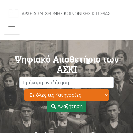
Ψηφιακό Αποθετήριο των
ΑΣΚΙ
Αναζήτηση