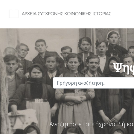
Ψηφ
Αναζητήστε ταυτόχρονα 2 ή κα