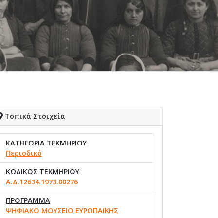
Τοπικά Στοιχεία
ΚΑΤΗΓΟΡΙΑ ΤΕΚΜΗΡΙΟΥ
Περιοδικό
ΚΩΔΙΚΟΣ ΤΕΚΜΗΡΙΟΥ
Α.Δ.12634.1973.00276
ΠΡΟΓΡΑΜΜΑ
ΨΗΦΙΑΚΟ ΜΟΥΣΕΙΟ ΕΥΡΩΠΑΪΚΗΣ