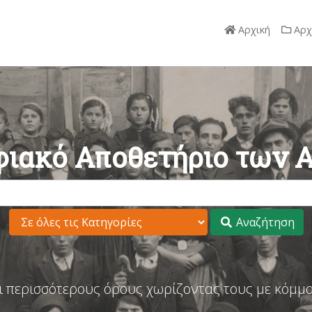
Αρχική
Αρχ
ιακό Αποθετήριο των 
Αναζήτηση
ι περισσότερους όρους χωρίζοντας τους με κόμμα