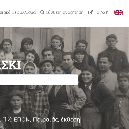
ειακό Ξεφύλλισμα
Σύνθετη αναζήτηση
Τα ΑΣΚΙ
ΑΣΚΙ
 Π.Χ:
ΕΠΟΝ, Πειραιάς, έκθεση
.