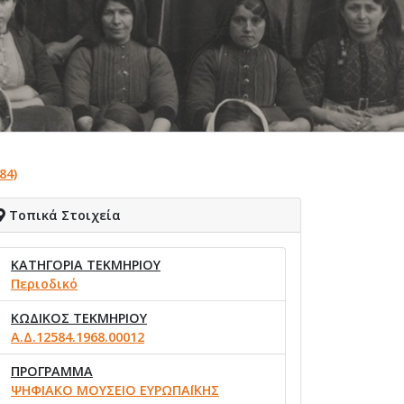
84)
Τοπικά Στοιχεία
ΚΑΤΗΓΟΡΙΑ ΤΕΚΜΗΡΙΟΥ
Περιοδικό
ΚΩΔΙΚΟΣ ΤΕΚΜΗΡΙΟΥ
Α.Δ.12584.1968.00012
ΠΡΟΓΡΑΜΜΑ
ΨΗΦΙΑΚΟ ΜΟΥΣΕΙΟ ΕΥΡΩΠΑΪΚΗΣ