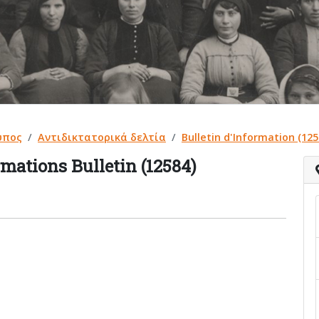
ύπος
Αντιδικτατορικά δελτία
Bulletin d'Information (125
rmations Bulletin (12584)