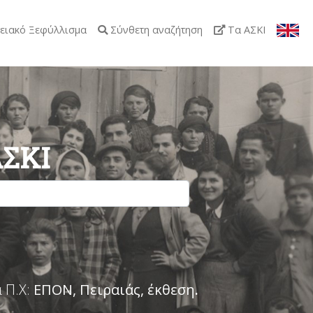
ειακό Ξεφύλλισμα
Σύνθετη αναζήτηση
Τα ΑΣΚΙ
ΑΣΚΙ
 Π.Χ:
ΕΠΟΝ, Πειραιάς, έκθεση
.