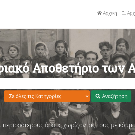
Αρχική
Αρχ
ιακό Αποθετήριο των 
Αναζήτηση
ι περισσότερους όρους χωρίζοντας τους με κόμμα