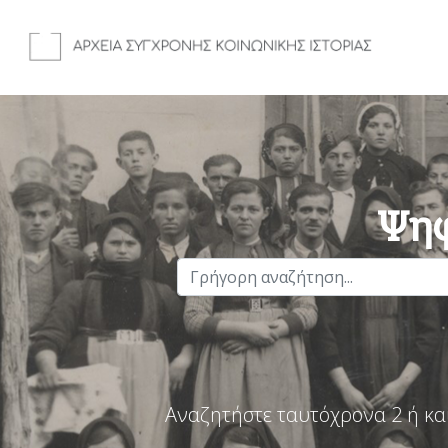
Ψηφ
Αναζητήστε ταυτόχρονα 2 ή κα