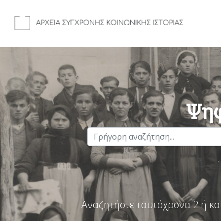
Ψηφ
Αναζητήστε ταυτόχρονα 2 ή κα