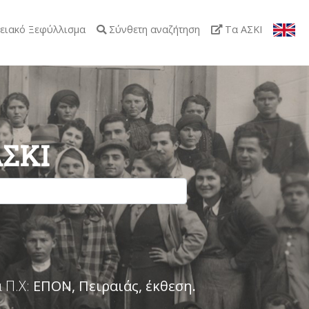
ειακό Ξεφύλλισμα
Σύνθετη αναζήτηση
Τα ΑΣΚΙ
ΑΣΚΙ
 Π.Χ:
ΕΠΟΝ, Πειραιάς, έκθεση
.