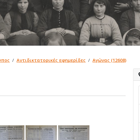
ύπος
Αντιδικτατορικές εφημερίδες
Αγώνας (12608)