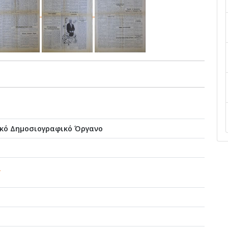
ικό Δημοσιογραφικό Όργανο
ο