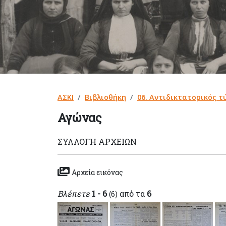
ΑΣΚΙ
Βιβλιοθήκη
06. Αντιδικτατορικός τ
Αγώνας
ΣΥΛΛΟΓΉ ΑΡΧΕΊΩΝ
Αρχεία εικόνας
Βλέπετε
1 - 6
από τα
6
(6)