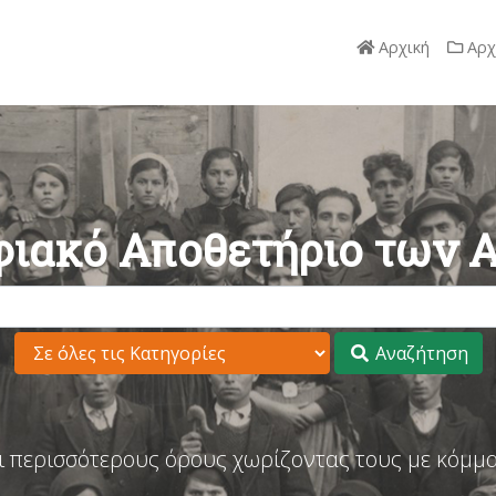
Αρχική
Αρχ
ιακό Αποθετήριο των 
Αναζήτηση
ι περισσότερους όρους χωρίζοντας τους με κόμμα