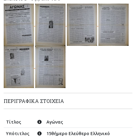
ΠΕΡΙΓΡΑΦΙΚΆ ΣΤΟΙΧΕΊΑ
Τίτλος
Αγώνας
Υπότιτλος
15θήμερο Ελεύθερο Ελληνικό