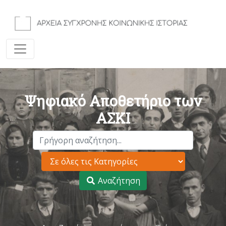
Ψηφιακό Αποθετήριο των
ΑΣΚΙ
Αναζήτηση